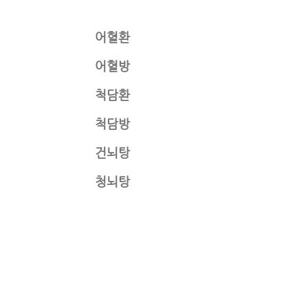
어혈환
어혈방
척담환
척담방
건뇌탕
청뇌탕