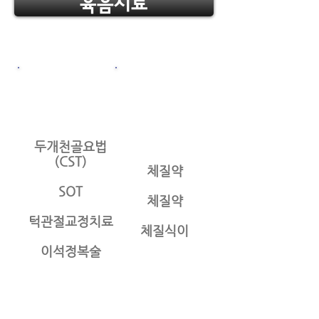
육음치료
두개천골요법
(CST)
체질약
SOT
체질약
턱관절교정치료
체질식이
이석정복술