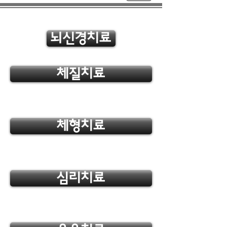
뇌신경치료
체질치료
체형치료
심리치료