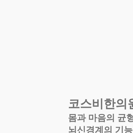
코스비한의
몸과 마음의 균
뇌신경계의 기능